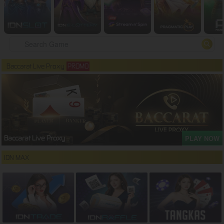
Baccarat Live Proxy
PROMO
PLAY NOW
Baccarat Live Proxy
IDN MAX