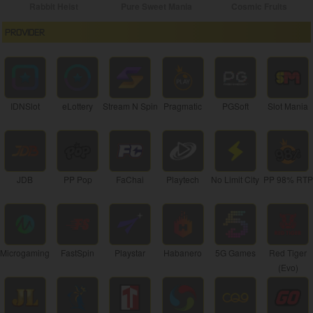
Rabbit Heist
Pure Sweet Mania
Cosmic Fruits
PROVIDER
IDNSlot
eLottery
Stream N Spin
Pragmatic
PGSoft
Slot Mania
JDB
PP Pop
FaChai
Playtech
No Limit City
PP 98% RTP
Microgaming
FastSpin
Playstar
Habanero
5G Games
Red Tiger
(Evo)