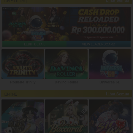
Lihat Semua
IDN E-Lottery
LEBIH DETAIL
VIEW LEADERBOARD
Roulette Trinity
Davinci Roller
Universe 6D
Lihat Semua
IDNRNG